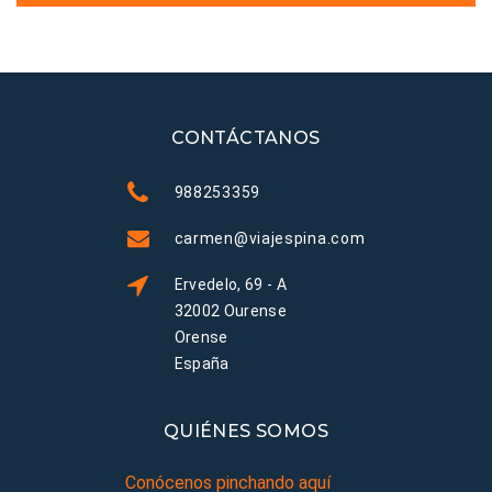
CONTÁCTANOS
988253359
carmen@viajespina.com
Ervedelo, 69 - A
32002 Ourense
Orense
España
QUIÉNES SOMOS
Conócenos pinchando aquí