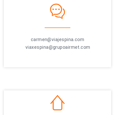
carmen@viajespina.com
viaxespina@grupoairmet.com