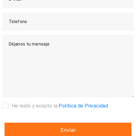
Telefono
Déjanos tu mensaje
He leído y acepto la
Política de Privacidad
Enviar