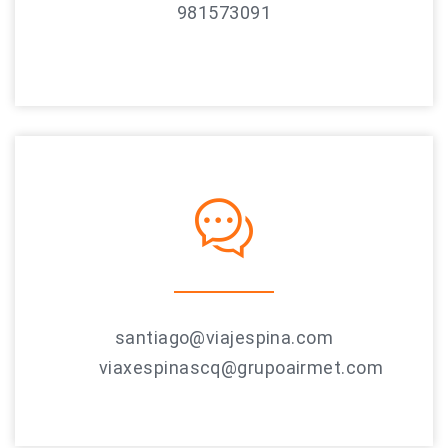
981573091
santiago@viajespina.com
viaxespinascq@grupoairmet.com