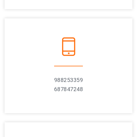
988253359
687847248