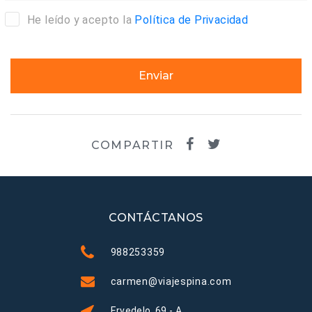
He leído y acepto la
Política de Privacidad
Enviar
COMPARTIR
CONTÁCTANOS
988253359
carmen@viajespina.com
Ervedelo, 69 - A