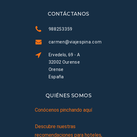
CONTÁCTANOS
988253359
carmen@viajespina.com
Ervedelo, 69 - A
32002 Ourense
Orense
España
QUIÉNES SOMOS
Conócenos pinchando aquí
Descubre nuestras
recomendaciones para hoteles,