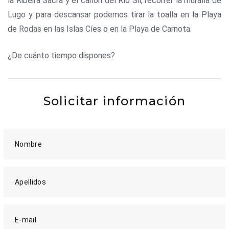
la Ribeira Sacra y el cañón del Río Sil, recorrer la muralla de
Lugo y para descansar podemos tirar la toalla en la Playa
de Rodas en las Islas Cíes o en la Playa de Carnota.
¿De cuánto tiempo dispones?
Solicitar información
Nombre
Apellidos
E-mail